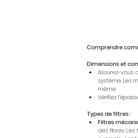
Comprendre commen
Dimensions et comp
Assurez-vous q
système. Les m
même.
Vérifiez l’épai
Types de filtres :
Filtres mécani
des fibres. Les 