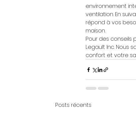
environnement inté
ventilation. En suiv
répond à vos besoi
maison.
Pour des conseils 
Legault Inc. Nous s
confort et votre sa
Posts récents