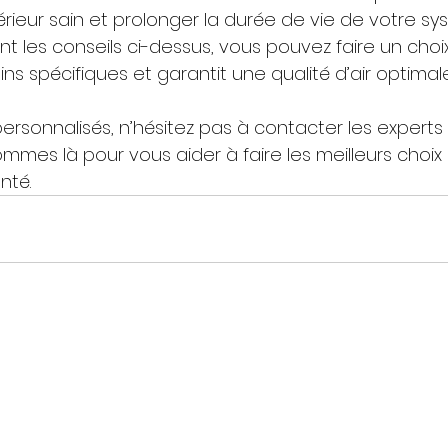
rieur sain et prolonger la durée de vie de votre s
ant les conseils ci-dessus, vous pouvez faire un choix
ns spécifiques et garantit une qualité d’air optimal
personnalisés, n’hésitez pas à contacter les expert
ommes là pour vous aider à faire les meilleurs choix
nté.