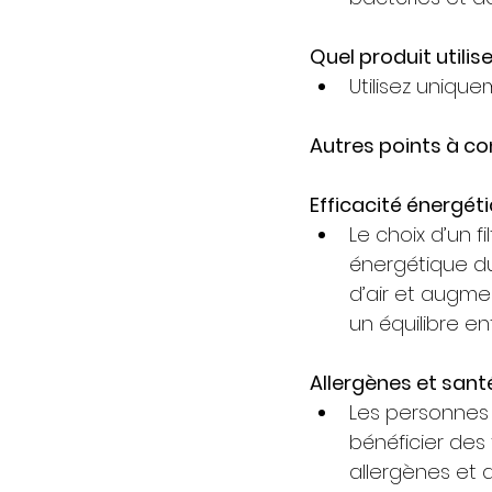
Quel produit utilis
Utilisez uniqu
Autres points à con
Efficacité énergéti
Le choix d’un f
énergétique du 
d’air et augme
un équilibre ent
Allergènes et santé
Les personnes 
bénéficier des 
allergènes et a