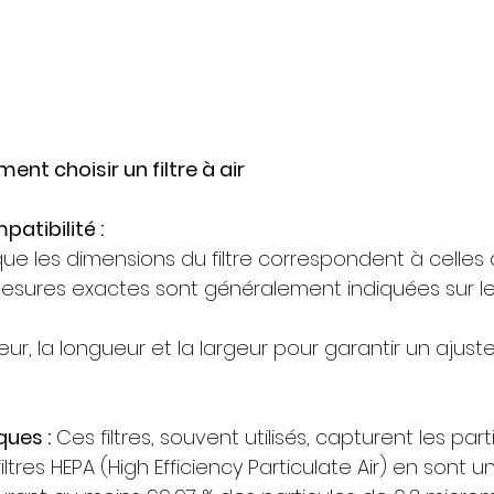
t choisir un filtre à air
atibilité :
ue les dimensions du filtre correspondent à celles 
esures exactes sont généralement indiquées sur le fi
sseur, la longueur et la largeur pour garantir un ajus
ques :
 Ces filtres, souvent utilisés, capturent les par
filtres HEPA (High Efficiency Particulate Air) en sont u