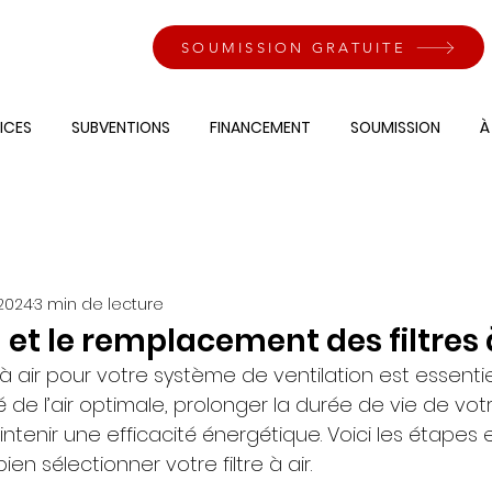
SOUMISSION GRATUITE
ICES
SUBVENTIONS
FINANCEMENT
SOUMISSION
À
. 2024
3 min de lecture
 et le remplacement des filtres 
re à air pour votre système de ventilation est essenti
é de l’air optimale, prolonger la durée de vie de vot
enir une efficacité énergétique. Voici les étapes et
en sélectionner votre filtre à air.