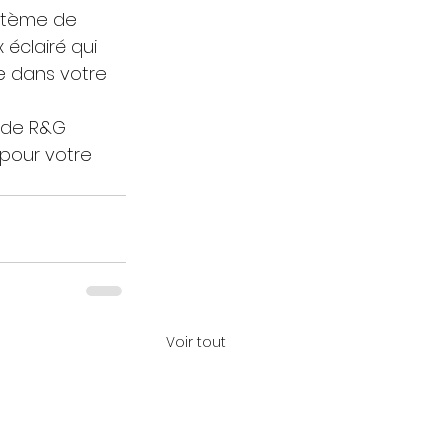
ystème de 
 éclairé qui 
e dans votre 
s de R&G 
 pour votre 
Voir tout