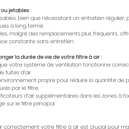
 ou jetables :
tilisables, bien que nécessitant un entretien régulier,
ues à long terme.
tables, malgré des remplacements plus fréquents, off
ce constante sans entretien.
ger la durée de vie de votre filtre à air :
ue votre système de ventilation fonctionne corre
e fuites d’air.
nvironnement propre pour réduire la quantité de p
és par le filtre.
rificateurs d’air supplémentaires dans les zones à for
 sur le filtre principal.
ir correctement votre filtre à air est crucial pour ma