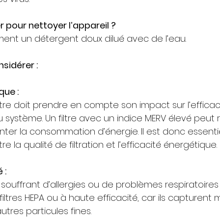
er pour nettoyer l’appareil ?
ement un détergent doux dilué avec de l’eau.
sidérer :
que :
iltre doit prendre en compte son impact sur l’efficac
système. Un filtre avec un indice MERV élevé peut ré
nter la consommation d’énergie. Il est donc essenti
re la qualité de filtration et l’efficacité énergétique.
 :
souffrant d’allergies ou de problèmes respiratoire
filtres HEPA ou à haute efficacité, car ils capturent m
utres particules fines.