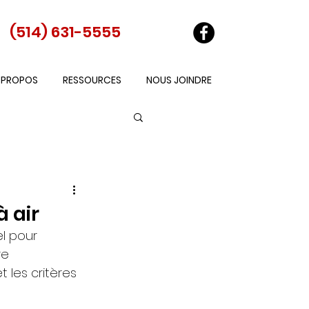
(514) 631-5555
 PROPOS
RESSOURCES
NOUS JOINDRE
à air
el pour 
re 
 les critères 