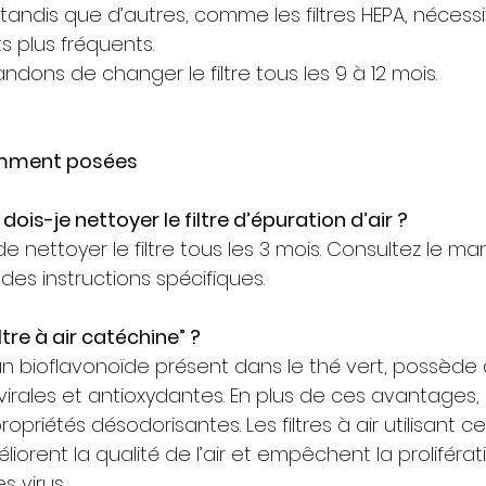
 tandis que d’autres, comme les filtres HEPA, nécess
 plus fréquents.
ons de changer le filtre tous les 9 à 12 mois.
emment posées
dois-je nettoyer le filtre d’épuration d’air ?
é de nettoyer le filtre tous les 3 mois. Consultez le ma
des instructions spécifiques.
ltre à air catéchine” ?
un bioflavonoïde présent dans le thé vert, possède 
virales et antioxydantes. En plus de ces avantages, e
opriétés désodorisantes. Les filtres à air utilisant ce
orent la qualité de l’air et empêchent la proliférat
s virus.